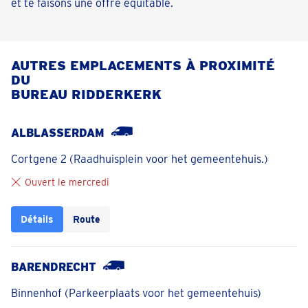
et te faisons une offre équitable.
AUTRES EMPLACEMENTS À PROXIMITÉ
DU
BUREAU RIDDERKERK
ALBLASSERDAM
Cortgene 2 (Raadhuisplein voor het gemeentehuis.)
Ouvert le mercredi
Détails
Route
BARENDRECHT
Binnenhof (Parkeerplaats voor het gemeentehuis)