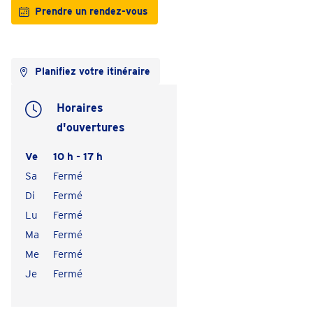
Prendre un rendez-vous
Planifiez votre itinéraire
Horaires
d'ouvertures
Ve
10 h - 17 h
Sa
Fermé
Di
Fermé
Lu
Fermé
Ma
Fermé
Me
Fermé
Je
Fermé