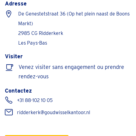
Adresse
De Genestetstraat 36 (Op het plein naast de Boons
Markt)
2985 CG Ridderkerk
Les Pays-Bas
Visiter
Venez visiter sans engagement ou prendre
rendez-vous
Contactez
+31 88-102 10 05
ridderkerk@goudwisselkantoor.nl