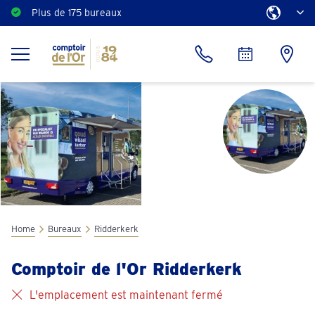
Plus de 175 bureaux
Estimation gratuite
Home
Bureaux
Ridderkerk
Comptoir de l'Or Ridderkerk
L'emplacement est maintenant fermé