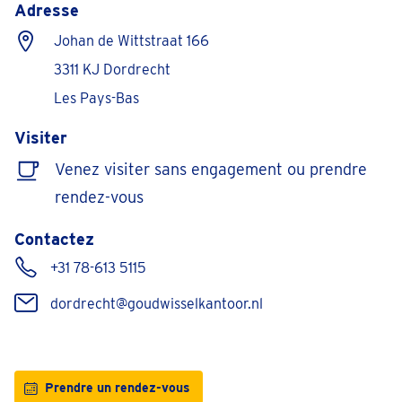
Adresse
Johan de Wittstraat 166
3311 KJ Dordrecht
Les Pays-Bas
Visiter
Venez visiter sans engagement ou prendre
rendez-vous
Contactez
+31 78-613 5115
dordrecht@goudwisselkantoor.nl
Prendre un rendez-vous