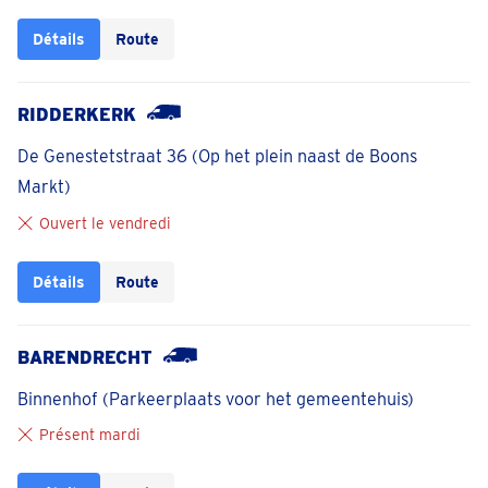
Détails
Route
RIDDERKERK
De Genestetstraat 36 (Op het plein naast de Boons
Markt)
Ouvert le vendredi
Détails
Route
BARENDRECHT
Binnenhof (Parkeerplaats voor het gemeentehuis)
Présent mardi