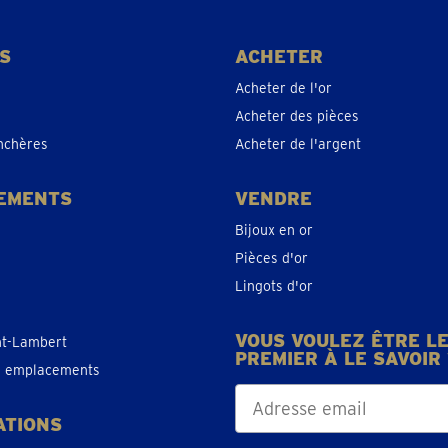
S
ACHETER
Acheter de l'or
Acheter des pièces
nchères
Acheter de l'argent
EMENTS
VENDRE
Bijoux en or
Pièces d'or
Lingots d'or
VOUS VOULEZ ÊTRE L
nt-Lambert
PREMIER À LE SAVOIR 
es emplacements
ATIONS