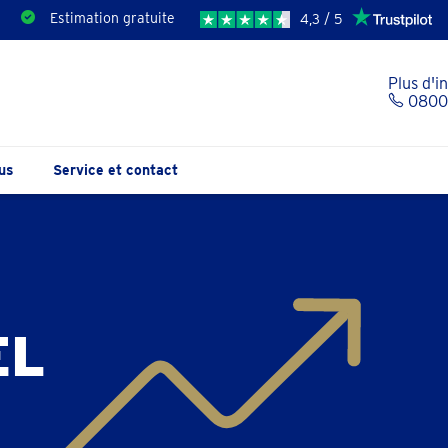
Estimation gratuite
4,3 / 5
Plus d'i
0800 
us
Service et contact
EL