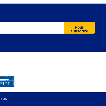
Pour
s’inscrire
vous