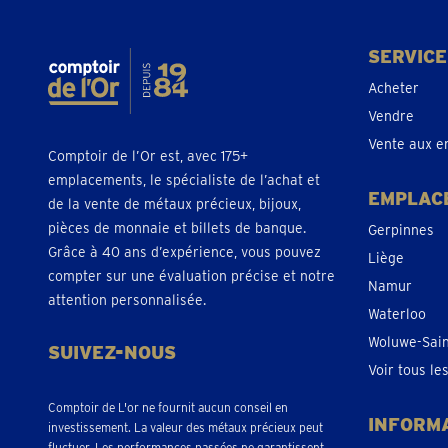
SERVICE
Acheter
Vendre
Vente aux e
Comptoir de l’Or est, avec 175+
emplacements, le spécialiste de l’achat et
EMPLAC
de la vente de métaux précieux, bijoux,
pièces de monnaie et billets de banque.
Gerpinnes
Grâce à 40 ans d’expérience, vous pouvez
Liège
compter sur une évaluation précise et notre
Namur
attention personnalisée.
Waterloo
Woluwe-Sai
SUIVEZ-NOUS
Voir tous l
Comptoir de L'or ne fournit aucun conseil en
INFORM
investissement. La valeur des métaux précieux peut
fluctuer. Les performances passées ne garantissent