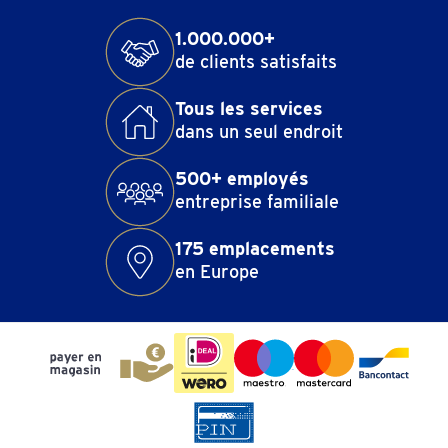
il n’y a jamais de réponse univoque à la question de
savoir si l’or va augmenter ou baisser.
1.000.000+
de clients satisfaits
Tous les services
dans un seul endroit
500+ employés
entreprise familiale
175 emplacements
en Europe