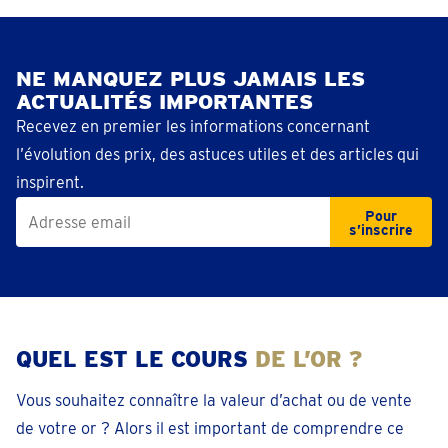
NE MANQUEZ PLUS JAMAIS LES
ACTUALITÉS IMPORTANTES​
Recevez en premier les informations concernant
l’évolution des prix, des astuces utiles et des articles qui
inspirent.​
Pour
s’inscrire
QUEL EST LE COURS
DE L’OR ?
Vous souhaitez connaître la valeur d’achat ou de vente
de votre or ? Alors il est important de comprendre ce