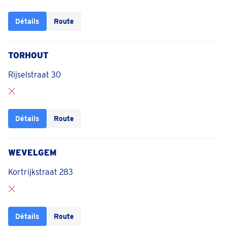
Détails
Route
TORHOUT
Rijselstraat 30
Détails
Route
WEVELGEM
Kortrijkstraat 283
Détails
Route