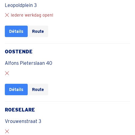
Leopoldplein 3
Iedere werkdag open!
Détails
Route
OOSTENDE
Alfons Pieterslaan 40
Détails
Route
ROESELARE
Vrouwenstraat 3