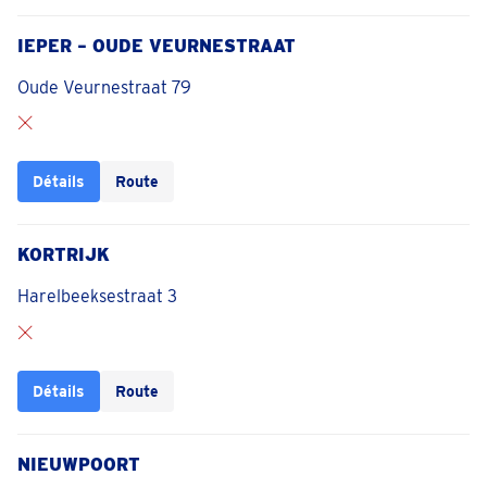
IEPER – OUDE VEURNESTRAAT
Oude Veurnestraat 79
Détails
Route
KORTRIJK
Harelbeeksestraat 3
Détails
Route
NIEUWPOORT