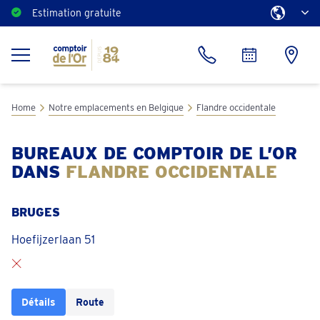
Estimation gratuite
Home
Notre emplacements en Belgique
Flandre occidentale
BUREAUX DE COMPTOIR DE L’OR
DANS
FLANDRE OCCIDENTALE
BRUGES
Hoefijzerlaan 51
Détails
Route