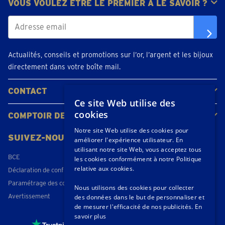
VOUS VOULEZ ÊTRE LE PREMIER À LE SAVOIR ?
Actualités, conseils et promotions sur l’or, l’argent et les bijoux
directement dans votre boîte mail.
CONTACT
Ce site Web utilise des
Contacter
Planifiez votre rendez-vous
Emplacements
cookies
COMPTOIR DE L'OR
À propos de nous
Actualités
Notre site Web utilise des cookies pour
SUIVEZ-NOUS
améliorer l'expérience utilisateur. En
utilisant notre site Web, vous acceptez tous
BCE
les cookies conformément à notre Politique
relative aux cookies.
Déclaration de confidentialité
Paramétrage des cookies
Nous utilisons des cookies pour collecter
Avertissement
des données dans le but de personnaliser et
de mesurer l'efficacité de nos publicités.
En
savoir plus