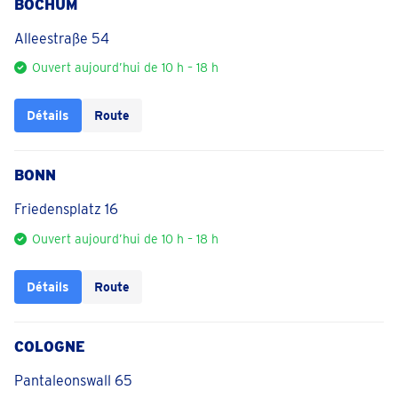
BOCHUM
Alleestraße 54
Ouvert aujourd’hui de 10 h – 18 h
Détails
Route
BONN
Friedensplatz 16
Ouvert aujourd’hui de 10 h – 18 h
Détails
Route
COLOGNE
Pantaleonswall 65