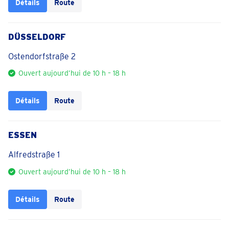
Détails
Route
DÜSSELDORF
Ostendorfstraße 2
Ouvert aujourd’hui de 10 h – 18 h
Détails
Route
ESSEN
Alfredstraße 1
Ouvert aujourd’hui de 10 h – 18 h
Détails
Route