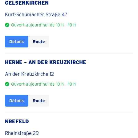
GELSENKIRCHEN
Kurt-Schumacher Straße 47
Ouvert aujourd’hui de 10 h – 18 h
Détails
Route
HERNE – AN DER KREUZKIRCHE
An der Kreuzkirche 12
Ouvert aujourd’hui de 10 h – 18 h
Détails
Route
KREFELD
Rheinstraße 29