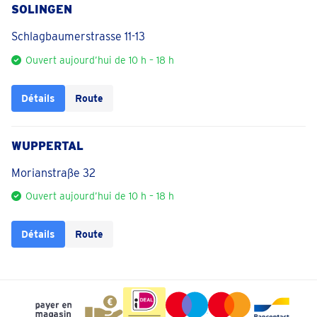
SOLINGEN
Schlagbaumerstrasse 11-13
Ouvert aujourd’hui de 10 h – 18 h
Détails
Route
WUPPERTAL
Morianstraße 32
Ouvert aujourd’hui de 10 h – 18 h
Détails
Route