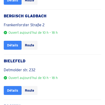
Détails
Route
BERGISCH GLADBACH
Frankenforster Straße 2
Ouvert aujourd’hui de 10 h – 18 h
Détails
Route
BIELEFELD
Detmolder str. 232
Ouvert aujourd’hui de 10 h – 18 h
Détails
Route