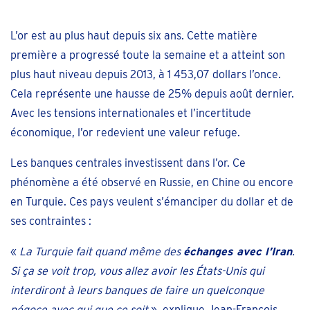
L’or est au plus haut depuis six ans. Cette matière
première a progressé toute la semaine et a atteint son
plus haut niveau depuis 2013, à 1 453,07 dollars l’once.
Cela représente une hausse de 25% depuis août dernier.
Avec les tensions internationales et l’incertitude
économique, l’or redevient une valeur refuge.
Les banques centrales investissent dans l’or. Ce
phénomène a été observé en Russie, en Chine ou encore
en Turquie. Ces pays veulent s’émanciper du dollar et de
ses contraintes :
«
La Turquie fait quand même des
échanges avec l’Iran
.
Si ça se voit trop, vous allez avoir les États-Unis qui
interdiront à leurs banques de faire un quelconque
négoce avec qui que ce soit
»
,
explique Jean-François