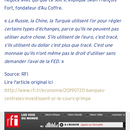
Fort, fondateur d’Au Coffre
.
«
La Russie, la Chine, la Turquie utilisent l’or pour régler
certains types d’échanges, parce qu’ils ne peuvent pas
utiliser autre chose. S’ils utilisent de l’euro, c’est tracé,
s’ils utilisent du dollar c’est plus que tracé. C’est une
monnaie qu’ils n’ont même pas le droit d’utiliser sans
demander l’aval de la FED
. »
Source: RFI
Lire l'article original ici
:
http://www.rfi.fr/economie/20190720-banques-
centrales-investissent-or-le-cours-grimpe