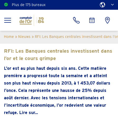
Plus de 175 bureaux
Estimation gratuite
Home
»
Nieuws
»
RFI: Les Banques centrales investissent dans l’o
RFI: Les Banques centrales investissent dans
l’or et le cours grimpe
L’or est au plus haut depuis six ans. Cette matière
première a progressé toute la semaine et a atteint
son plus haut niveau depuis 2013, à 1 453,07 dollars
l’once. Cela représente une hausse de 25% depuis
août dernier. Avec les tensions internationales et
l’incertitude économique, l’or redevient une valeur
refuge. Lire sur...