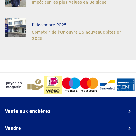
Impôt sur les plus-values en Belgique
11 décembre 2025
Comptoir de l’Or ouvre 25 nouveaux sites en
2025
Vente aux enchères
Vendre