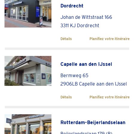
Dordrecht
Johan de Wittstraat 166
3311 KJ Dordrecht
Détails
Planifiez votre itinéraire
Capelle aan den IJssel
Bermweg 65
2906LB Capelle aan den IJssel
Détails
Planifiez votre itinéraire
Rotterdam-Beijerlandselaan
Beijerlandselaan 179 (B)