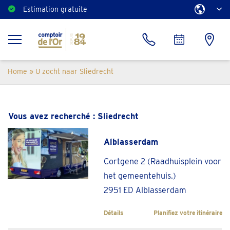
Estimation gratuite
Home
»
U zocht naar Sliedrecht
Vous avez recherché : Sliedrecht
Alblasserdam
Cortgene 2 (Raadhuisplein voor
het gemeentehuis.)
2951 ED Alblasserdam
Détails
Planifiez votre itinéraire