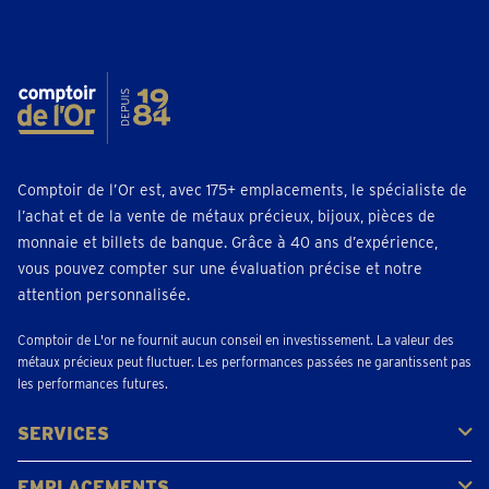
Comptoir de l’Or est, avec 175+ emplacements, le spécialiste de
l’achat et de la vente de métaux précieux, bijoux, pièces de
monnaie et billets de banque. Grâce à 40 ans d’expérience,
vous pouvez compter sur une évaluation précise et notre
attention personnalisée.
Comptoir de L'or ne fournit aucun conseil en investissement. La valeur des
métaux précieux peut fluctuer. Les performances passées ne garantissent pas
les performances futures.
SERVICES
Acheter
Vendre
Vente aux enchères
EMPLACEMENTS