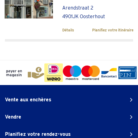
Arendstraat 2
4901JK Oosterhout
Détails
Planifiez votre itinéraire
Vente aux enchères
Vendre
Planifiez votre rendez-vous